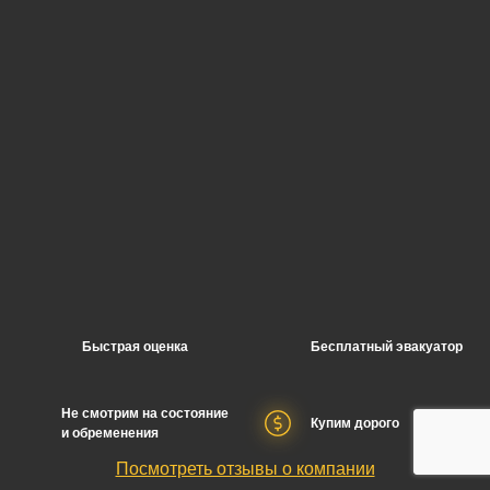
Быстрая оценка
Бесплатный эвакуатор
Не смотрим на состояние
Купим дорого
и обременения
Посмотреть отзывы о компании