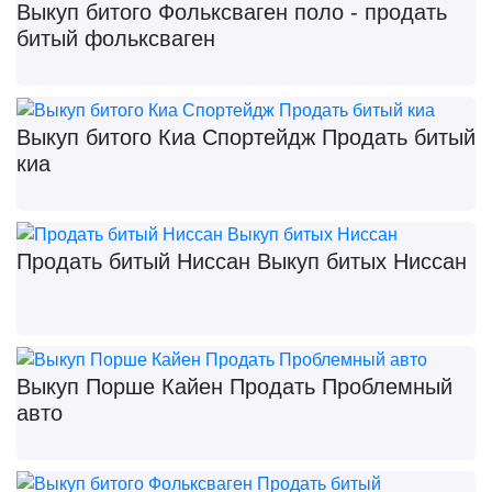
Выкуп битого Фольксваген поло - продать
битый фольксваген
Выкуп битого Киа Спортейдж Продать битый
киа
Продать битый Ниссан Выкуп битых Ниссан
Выкуп Порше Кайен Продать Проблемный
авто