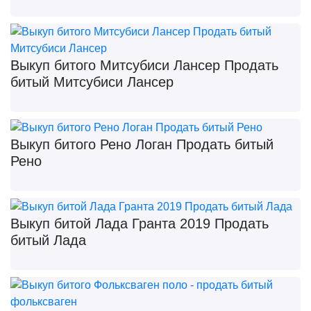
Выкуп битого Митсубиси Лансер Продать
битый Митсубиси Лансер
Выкуп битого Рено Логан Продать битый
Рено
Выкуп битой Лада Гранта 2019 Продать
битый Лада