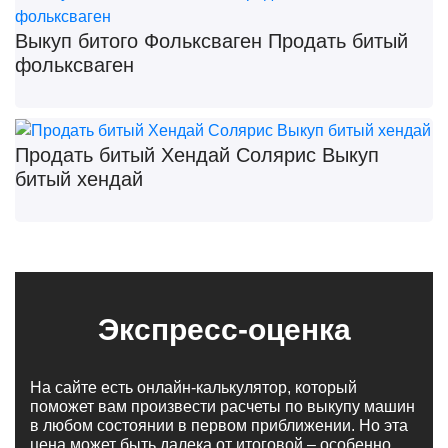
Выкуп битого Фольксваген Продать битый
фольксваген
Продать битый Хендай Солярис Выкуп
битый хендай
Экспресс-оценка
На сайте есть онлайн-калькулятор, который
поможет вам произвести расчеты по выкупу машин
в любом состоянии в первом приближении. Но эта
цена может быть далека от итоговой – особенно,