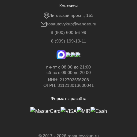
Контакты
Лиговский просп., 153
rosautovykup@yandex.ru
8 (800) 600-56-99
8 (999) 199-10-11
пн-пт с 08:00 до 21:00
сб-вс с 09:00 до 20:00
ИНН: 212702656208
ОГРН: 311213013600041
Форматы расчёта
©
2017 - 2026
rosautovykup.ru