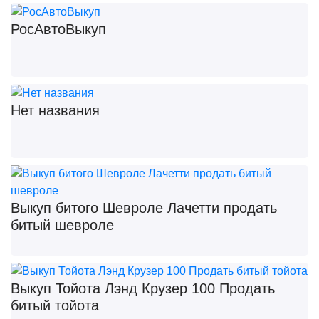
РосАвтоВыкуп
Нет названия
Выкуп битого Шевроле Лачетти продать
битый шевроле
Выкуп Тойота Лэнд Крузер 100 Продать
битый тойота